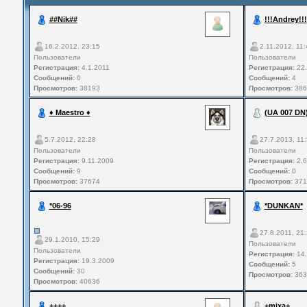
##Nik##
!!!Andrey!!!
16.2.2012, 23:15
2.11.2012, 11:
Пользователи
Пользователи
Регистрация:
4.1.2011
Регистрация:
22.
Сообщений:
0
Сообщений:
4
Просмотров:
38193
Просмотров:
386
♦ Maestro ♦
(UA 007 DN
5.7.2012, 22:28
27.7.2013, 11
Пользователи
Пользователи
Регистрация:
9.11.2009
Регистрация:
2.6
Сообщений:
9
Сообщений:
0
Просмотров:
37674
Просмотров:
371
*06-96
*DUNKAN*
27.8.2011, 21
29.1.2010, 15:29
Пользователи
Пользователи
Регистрация:
14.
Регистрация:
19.3.2009
Сообщений:
5
Сообщений:
30
Просмотров:
363
Просмотров:
40636
++++
+mixa+