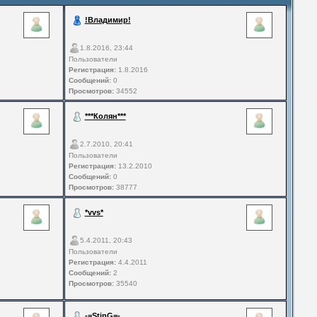
!Владимир!
1.8.2016, 23:44
Пользователи
Регистрация:
1.8.2016
Сообщений:
0
Просмотров:
34552
***Колян***
2.7.2010, 20:41
Пользователи
Регистрация:
13.2.2010
Сообщений:
0
Просмотров:
38777
*vvs*
5.4.2011, 20:43
Пользователи
Регистрация:
4.4.2011
Сообщений:
2
Просмотров:
35540
-=StinG=-