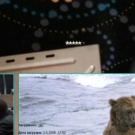
Рейтинг
1
Загружено:
niki
Дата загрузки:
2.6.2008, 12:50