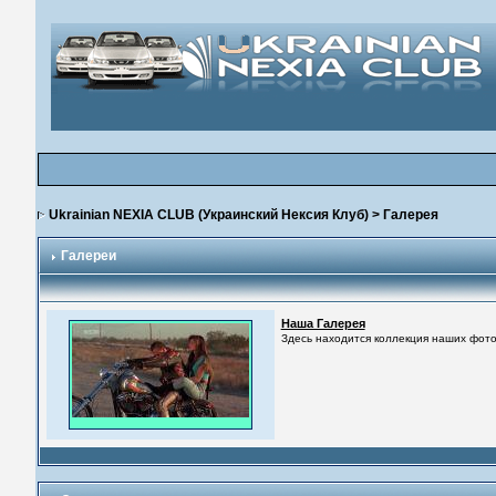
Ukrainian NEXIA CLUB (Украинский Нексия Клуб)
> Галерея
Галереи
Наша Галерея
Здесь находится коллекция наших фото