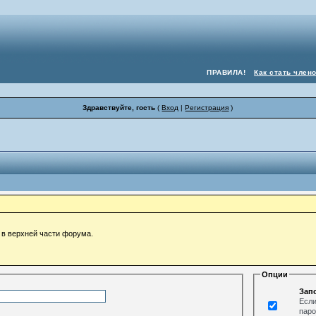
ПРАВИЛА!
Как стать член
Здравствуйте, гость
(
Вход
|
Регистрация
)
 в верхней части форума.
Опции
Зап
Если
паро