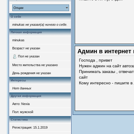
Опции
О себе
minukas не указал(а) ничего о себе.
Личная информация
minukas
Возраст не указан
Админ в интернет 
Пол не указан
Господа , привет
Место жительства не указано
Нужен админ на сайт автоз
Принимать заказы , отвечат
День рождения не указан
сайт
Интересы
Кому интересно - пишите в 
Нет данных
Другая информация
Авто: Nexia
Пол: мужской
Статистика
Регистрация: 15.1.2019