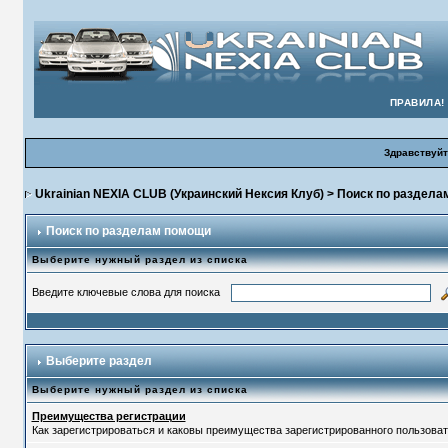
ПРАВИЛА!
Здравствуйт
Ukrainian NEXIA CLUB (Украинский Нексия Клуб)
> Поиск по раздела
Поиск по разделам помощи
Выберите нужный раздел из списка
Введите ключевые слова для поиска
Выберите раздел
Выберите нужный раздел из списка
Преимущества регистрации
Как зарегистрироваться и каковы преимущества зарегистрированного пользоват