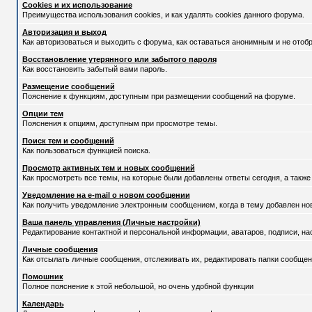
Cookies и их использование
Преимущества использования cookies, и как удалять cookies данного форума.
Авторизация и выход
Как авторизоваться и выходить с форума, как оставаться анонимным и не отоб
Восстановление утерянного или забытого пароля
Как восстановить забытый вами пароль.
Размещение сообщений
Пояснение к функциям, доступным при размещении сообщений на форуме.
Опции тем
Пояснения к опциям, доступным при просмотре темы.
Поиск тем и сообщений
Как пользоваться функцией поиска.
Просмотр активных тем и новых сообщений
Как просмотреть все темы, на которые были добавлены ответы сегодня, а такж
Уведомление на е-mail о новом сообщении
Как получить уведомление электронным сообщением, когда в тему добавлен нов
Ваша панель управления (Личные настройки)
Редактирование контактной и персональной информации, аватаров, подписи, на
Личные сообщения
Как отсылать личные сообщения, отслеживать их, редактировать папки сообщен
Помошник
Полное пояснение к этой небольшой, но очень удобной функции
Календарь