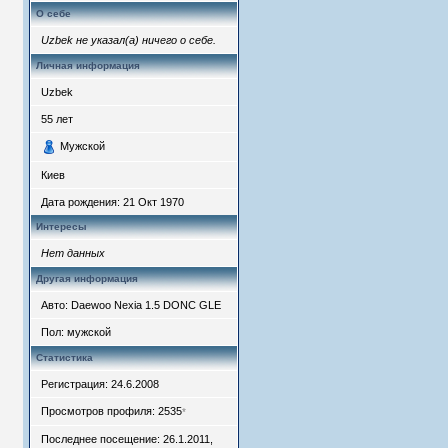
О себе
Uzbek не указал(а) ничего о себе.
Личная информация
Uzbek
55
лет
Мужской
Киев
Дата рождения:
21 Окт 1970
Интересы
Нет данных
Другая информация
Авто: Daewoo Nexia 1.5 DONC GLE
Пол: мужской
Статистика
Регистрация: 24.6.2008
Просмотров профиля: 2535
*
Последнее посещение: 26.1.2011,