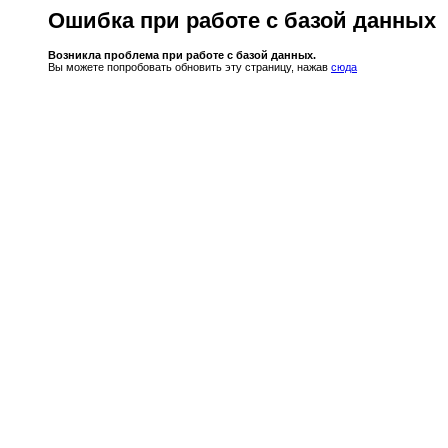
Ошибка при работе с базой данных
Возникла проблема при работе с базой данных.
Вы можете попробовать обновить эту страницу, нажав
сюда