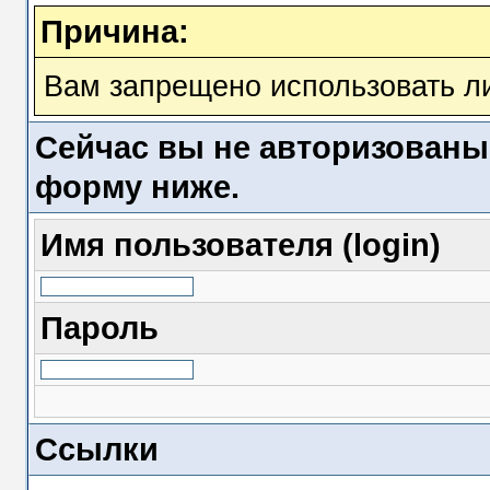
Причина:
Вам запрещено использовать л
Сейчас вы не авторизованы.
форму ниже.
Имя пользователя (login)
Пароль
Ссылки