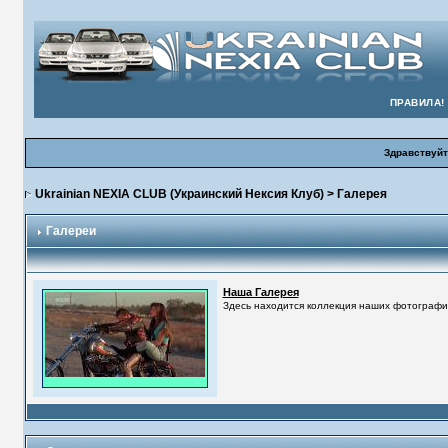
ПРАВИЛА!
Здравствуйт
Ukrainian NEXIA CLUB (Украинский Нексия Клуб)
> Галерея
Галереи
Наша Галерея
Здесь находится коллекция наших фотографий