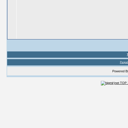
Разраб
Powered 