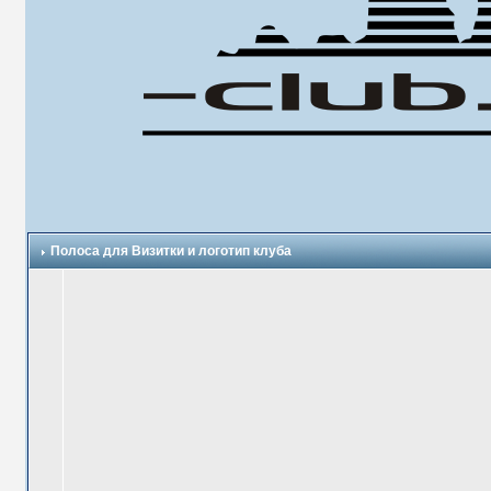
Полоса для Визитки и логотип клуба