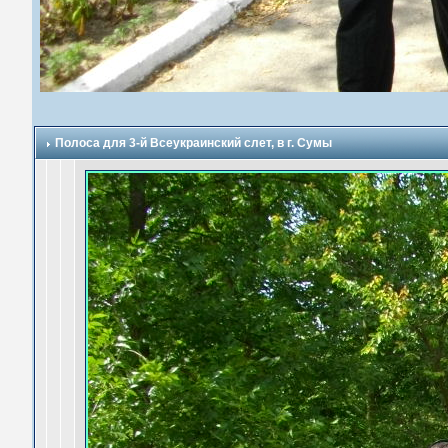
Полоса для 3-й Всеукраинский слет, в г. Сумы