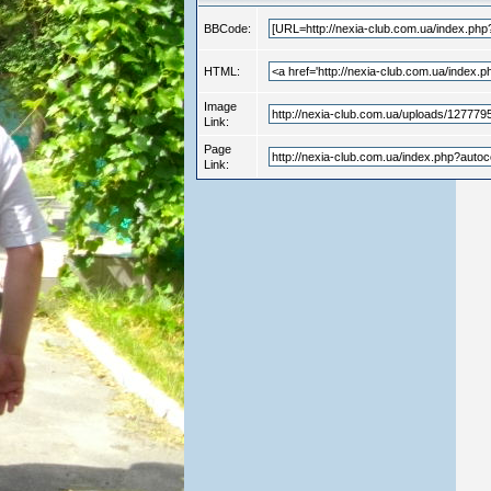
BBCode:
HTML:
Image
Link:
Page
Link: