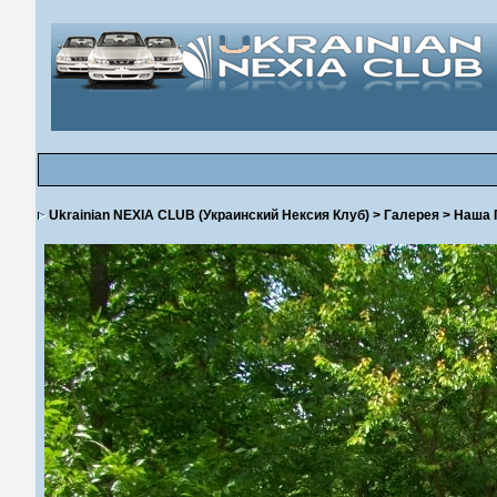
Ukrainian NEXIA CLUB (Украинский Нексия Клуб)
>
Галерея
>
Наша 